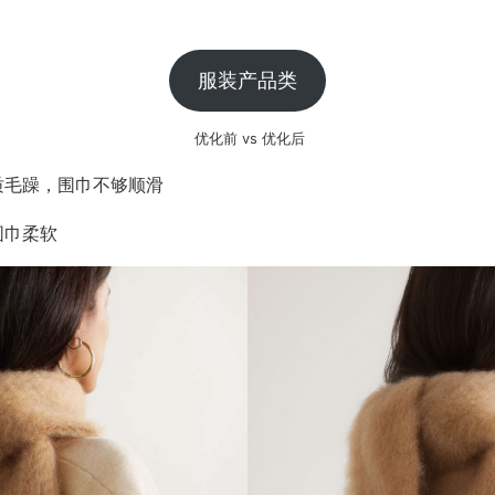
服装产品类
 优化前 vs 优化后
质毛躁，围巾不够顺滑
围巾柔软