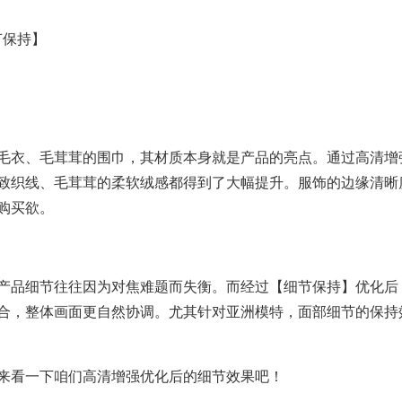
节保持】
毛衣、毛茸茸的围巾，其材质本身就是产品的亮点。通过高清增
致织线、毛茸茸的柔软绒感都得到了大幅提升。服饰的边缘清晰
购买欲。
产品细节往往因为对焦难题而失衡。而经过【细节保持】优化后
合，整体画面更自然协调。尤其针对亚洲模特，面部细节的保持
来看一下咱们高清增强优化后的细节效果吧！