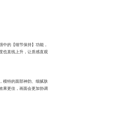
强中的【细节保持】功能，
度也直线上升，让质感直观
，模特的面部神韵、细腻肤
效果更佳，画面会更加协调