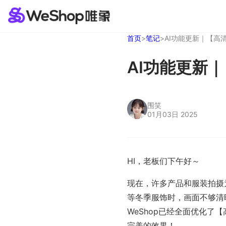
首页
>
笔记
>
AI功能更新｜【高
AI功能更新
围笑
01月03日 2025
HI，老板们下午好～
现在，许多产品和服装拍摄
等冬季服饰时，画面不够清
WeShop已经全面优化了
完美的效果！