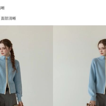
清晰
，面部清晰