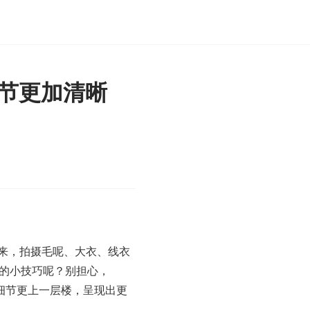
细节更加清晰
来，拍摄毛呢、大衣、线衣
到的小技巧呢？别担心，
品细节更上一层楼，呈现出更