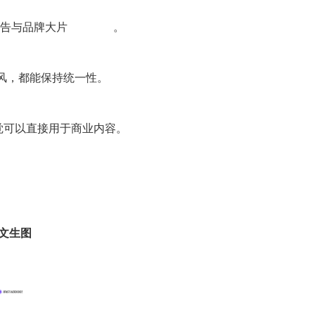
大片             。
技风，都能保持统一性。
觉可以直接用于商业内容。
文生图