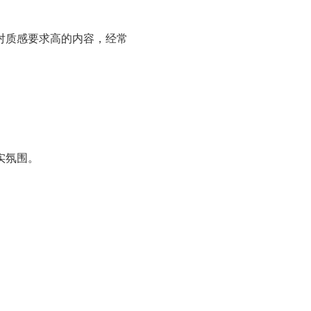
对质感要求高的内容，经常
实氛围。