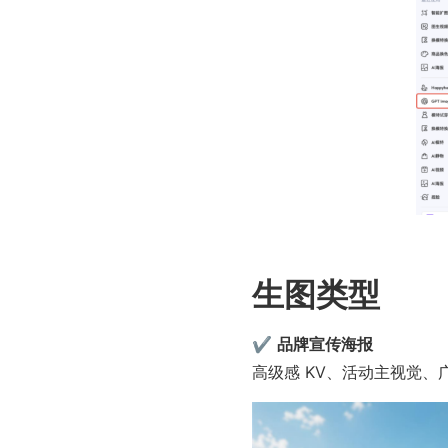
生图类型
✔ 
品牌宣传海报
高级感 KV、活动主视觉