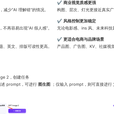
✔ 
商业视觉质感更强
别，减少“AI 理解错”的情况。
构图、层次、灯光更接近真实广告与品牌
✔ 
风格控制更加稳定
不再容易出现“AI 假人感”。
无论电影感、ins 风、未来科
✔ 
更适合电商与品牌场景
题、英文、排版可读性更高。
产品图、广告图、KV、社媒视
Image 2，创建任务
 描述 prompt，可进行
图生图
；仅输入 prompt，则可直接进行