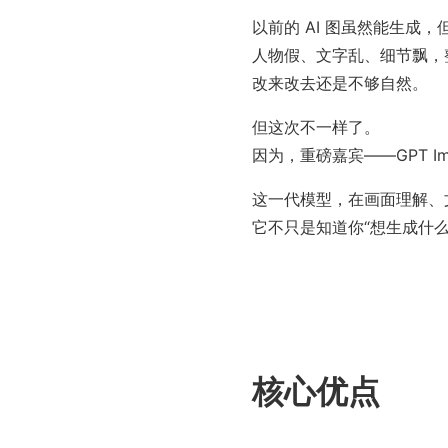
以前的 AI 图虽然能生成
人物假、文字乱、细节飘，
改来改去还是不够自然。
但这次不一样了。
因为，重磅嘉宾——GPT Ima
这一代模型，在画面理解、
它不只是知道你“想生成什
核心优点