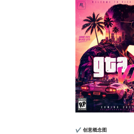
✔ 
创意概念图