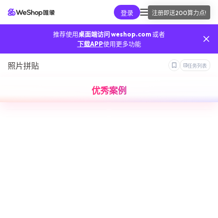
登录
注册即送
200算力点
!
AI工具
推荐使用
桌面端访问 weshop.com
或者
我的算力
下载APP
使用更多功能
照片拼贴
任务列表
我的订单
优秀案例
我的推广
我的API
手机端