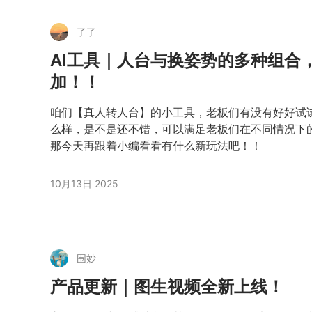
了了
AI工具｜人台与换姿势的多种组合，B
加！！
咱们【真人转人台】的小工具，老板们有没有好好试
么样，是不是还不错，可以满足老板们在不同情况下
那今天再跟着小编看看有什么新玩法吧！！
10月13日 2025
围妙
产品更新｜图生视频全新上线！