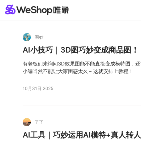
围妙
AI小技巧｜3D图巧妙变成商品图！
有老板们来询问3D效果图能不能直接变成模特图，还
小编当然不能让大家困惑太久～这就安排上教程！
10月31日 2025
了了
AI工具｜巧妙运用AI模特+真人转