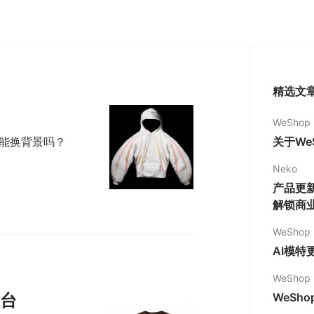
精选文
WeShop
关于We
能换背景吗？
Neko
产品更新
解锁商
WeShop
AI模特
WeShop
WeSh
人台