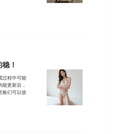
的稳！
成过程中可能
功能更新后，
老板们可以放