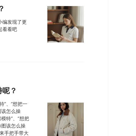
？
小编发现了更
起看看吧
特呢？
”、“想把一
图该怎么操
模特”、“想把
特图该怎么操
来手把手带大