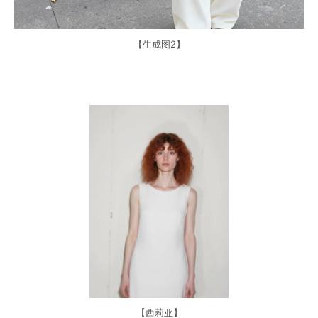
【生成图2】
【西莉亚】