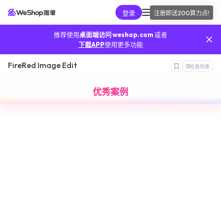
登录
注册即送
200算力点
!
AI工具
推荐使用
桌面端访问 weshop.com
或者
我的算力
下载APP
使用更多功能
FireRed Image Edit
任务列表
我的订单
优秀案例
我的推广
我的API
手机端