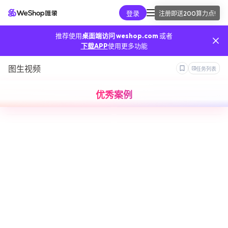
登录
注册即送
200算力点
!
AI工具
推荐使用
桌面端访问 weshop.com
或者
我的算力
下载APP
使用更多功能
图生视频
任务列表
我的订单
优秀案例
我的推广
我的API
手机端