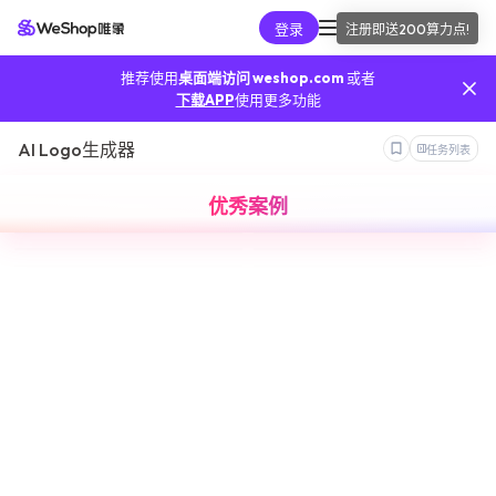
登录
注册即送
200算力点
!
AI工具
推荐使用
桌面端访问 weshop.com
或者
我的算力
下载APP
使用更多功能
AI Logo生成器
任务列表
我的订单
优秀案例
我的推广
我的API
手机端