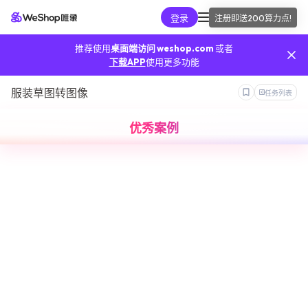
登录
注册即送
200算力点
!
AI工具
推荐使用
桌面端访问 weshop.com
或者
我的算力
下载APP
使用更多功能
服装草图转图像
任务列表
我的订单
优秀案例
我的推广
我的API
手机端