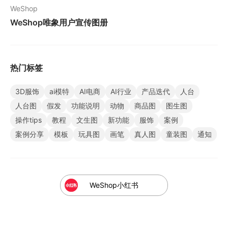
WeShop
WeShop唯象用户宣传图册
热门标签
3D服饰
ai模特
AI电商
AI行业
产品迭代
人台
人台图
假发
功能说明
动物
商品图
图生图
操作tips
教程
文生图
新功能
服饰
案例
案例分享
模板
玩具图
画笔
真人图
童装图
通知
WeShop小红书