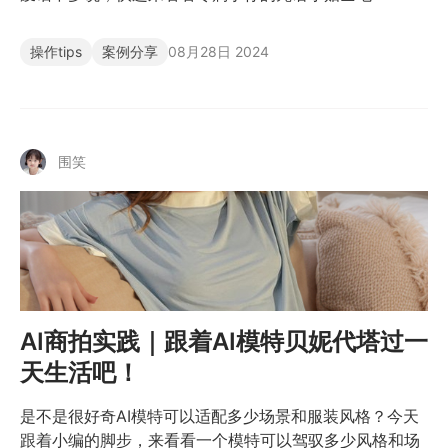
操作tips
案例分享
08月28日 2024
围笑
AI商拍实践｜跟着AI模特贝妮代塔过一
天生活吧！
是不是很好奇AI模特可以适配多少场景和服装风格？今天
跟着小编的脚步，来看看一个模特可以驾驭多少风格和场