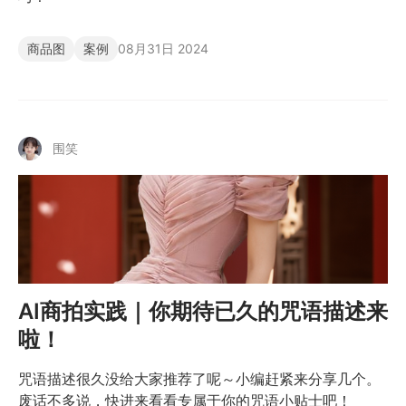
商品图
案例
08月31日 2024
围笑
AI商拍实践｜你期待已久的咒语描述来
啦！
咒语描述很久没给大家推荐了呢～小编赶紧来分享几个。
废话不多说，快进来看看专属于你的咒语小贴士吧！