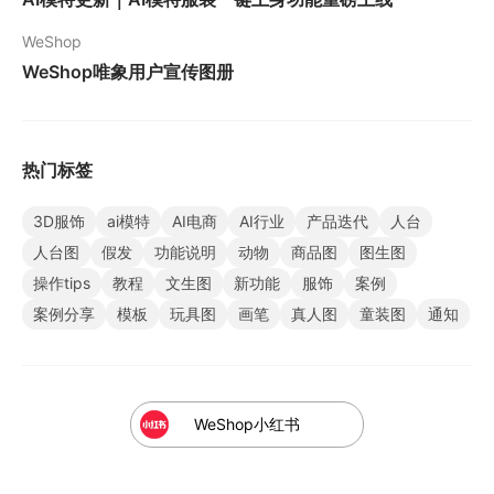
WeShop
WeShop唯象用户宣传图册
热门标签
3D服饰
ai模特
AI电商
AI行业
产品迭代
人台
人台图
假发
功能说明
动物
商品图
图生图
操作tips
教程
文生图
新功能
服饰
案例
案例分享
模板
玩具图
画笔
真人图
童装图
通知
WeShop小红书