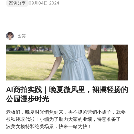
案例分享
09月04日 2024
围笑
AI商拍实践｜晚夏微风里，裙摆轻扬的
公园漫步时光
老板们，晚夏时光悄然到来，再不抓紧营销小裙子，就要
被秋装取代啦！小编为了助力大家的业绩，特意准备了一
波美女模特和绝美场景，快来一睹为快！