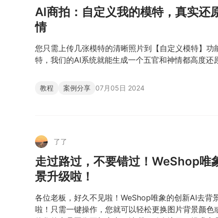
AI商拍：自定义我的模特，真实还
情
您只需上传几张模特的清晰照片到【自定义模特】功
特，我们的AI系统就能生成一个五官和神情都高度还原
教程
案例分享
07月05日 2024
了了
走过路过，不要错过！WeShop唯象
景升级啦！
各位老板，好久不见啦！WeShop唯象的创新AI去背
啦！只需一键操作，您就可以轻松更换图片背景颜色