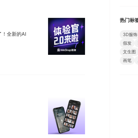
热门标
！全新的AI
3D服饰
假发
文生图
画笔