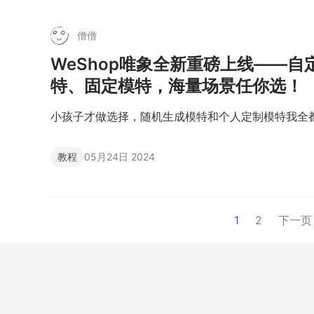
僧僧
WeShop唯象全新重磅上线——自定
特、固定模特，海量场景任你选！
小孩子才做选择，随机生成模特和个人定制模特我全
教程
05月24日 2024
1
2
下一页