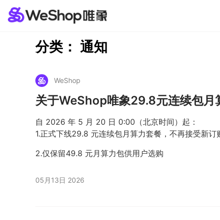
分类：
通知
WeShop
关于WeShop唯象29.8元连续包
自 2026 年 5 月 20 日 0:00（北京时间）起：
1.正式下线29.8 元连续包月算力套餐，不再接受新订
2.仅保留49.8 元月算力包供用户选购
05月13日 2026