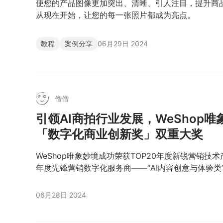
使您的产品图像更加突出、清晰、引人注目，提升商
从现在开始，让您的每一张照片都成为亮点。
教程
案例分享
06月29日 2024
僧僧
引领AI商拍行业发展，WeShop唯
「数字化商业创新奖」双重大奖
WeShop唯象妙境成功荣获TOP20年度新锐营销技术产
年度先锋营销数字化服务商——“AI内容创意与体验类
06月28日 2024