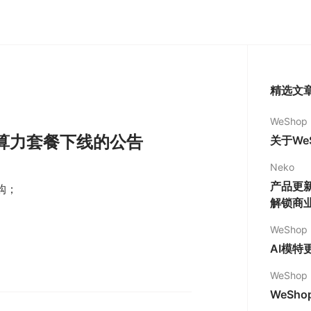
精选文
WeShop
月算力套餐下线的公告
关于We
Neko
产品更新
购；
解锁商
WeShop
AI模特
WeShop
WeSh