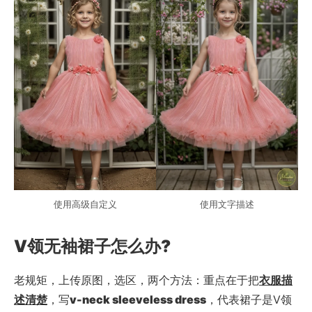
使用高级自定义
使用文字描述
V领无袖裙子怎么办?
老规矩，上传原图，选区，两个方法：重点在于把
衣服描
述清楚
，写
v-neck sleeveless dress
，代表裙子是V领