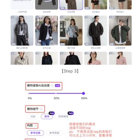
【Step 3】