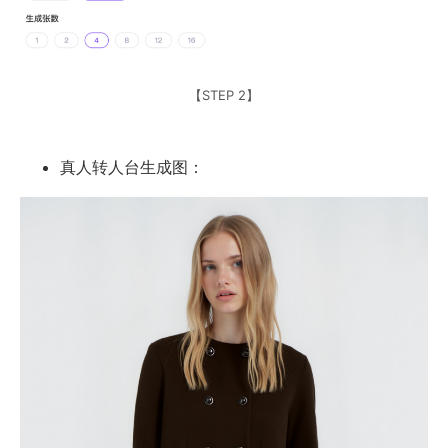
【STEP 2】
真人转人台生成图：