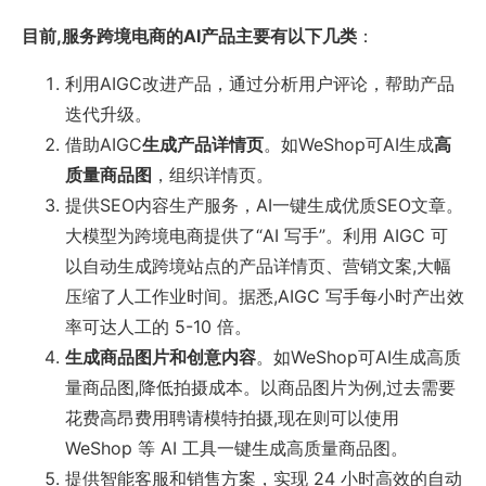
目前,服务跨境电商的AI产品主要有以下几类
：
利用AIGC改进产品，通过分析用户评论，帮助产品
迭代升级。
借助AIGC
生成产品详情页
。如WeShop可AI生成
高
质量商品图
，组织详情页。
提供SEO内容生产服务，AI一键生成优质SEO文章。
大模型为跨境电商提供了“AI 写手”。利用 AIGC 可
以自动生成跨境站点的产品详情页、营销文案,大幅
压缩了人工作业时间。据悉,AIGC 写手每小时产出效
率可达人工的 5-10 倍。
生成商品图片和创意内容
。如WeShop可AI生成高质
量商品图,降低拍摄成本。以商品图片为例,过去需要
花费高昂费用聘请模特拍摄,现在则可以使用
WeShop 等 AI 工具一键生成高质量商品图。
提供智能客服和销售方案，实现 24 小时高效的自动