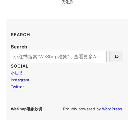
优化后
SEARCH
Search
SOCIAL
小红书
Instagram
Twitter
 Proudly powered by 
WordPress
WeShop唯象妙境